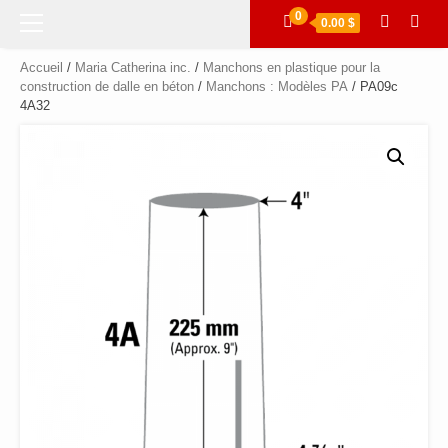
Menu
0
0.00 $
principal
Accueil
/
Maria Catherina inc.
/
Manchons en plastique pour la
construction de dalle en béton
/
Manchons : Modèles PA
/ PA09c
4A32