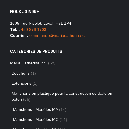
NOUS JOINDRE
1605, rue Nicolet, Laval, H7L 2P4
Tél. :
450.978.1703
Courriel :
commande@mariacatherina.ca
CATÉGORIES DE PRODUITS
Maria Catherina inc.
(58)
Bouchons
(1)
Extensions
(1)
Manchons en plastique pour la construction de dalle en
béton
(56)
Manchons : Modèles MA
(14)
Manchons : Modèles MC
(14)