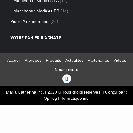
Manchons : Modèles PA
(14)
Manchons : Modèles PR
(14)
Pierre Alexandre inc.
(26)
VOTRE PANIER D’ACHATS
Accueil
À propos
Produits
Actualités
Partenaires
Vidéos
Nous joindre
Linkedin
Maria Catherina inc. | 2020 © Tous droits réservés.
|
Conçu par :
Optilog Informatique inc.