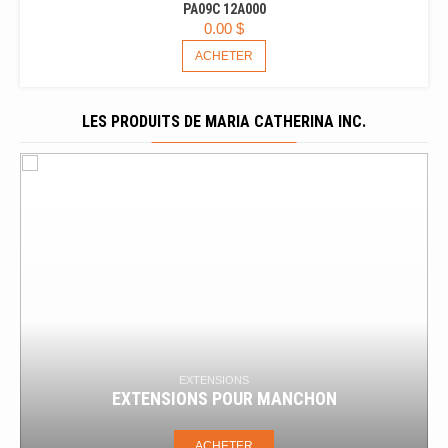
PA09C 12A000
0.00
$
ACHETER
LES PRODUITS DE MARIA CATHERINA INC.
BOUCHONS
BOUCHONS TEMPORAIRES POUR DALL
ON
BÉTON
ACHETER