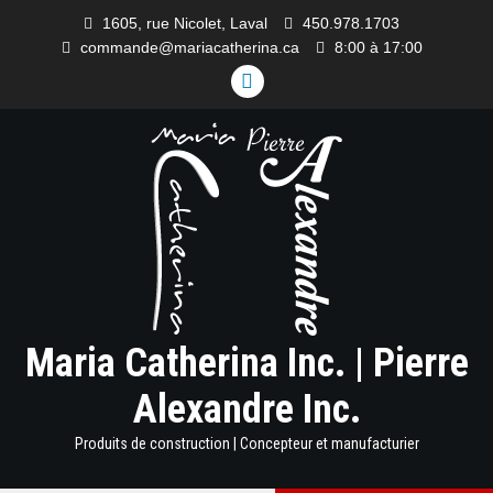
Skip
1605, rue Nicolet, Laval
450.978.1703
to
commande@mariacatherina.ca
8:00 à 17:00
content
LINKEDIN
Maria Catherina Inc. | Pierre
Alexandre Inc.
Produits de construction | Concepteur et manufacturier