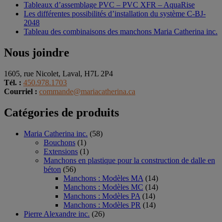
Tableaux d’assemblage PVC – PVC XFR – AquaRise
Les différentes possibilités d’installation du système C-BJ-
2048
Tableau des combinaisons des manchons Maria Catherina inc.
Nous joindre
1605, rue Nicolet, Laval, H7L 2P4
Tél. :
450.978.1703
Courriel :
commande@mariacatherina.ca
Catégories de produits
Maria Catherina inc.
(58)
Bouchons
(1)
Extensions
(1)
Manchons en plastique pour la construction de dalle en
béton
(56)
Manchons : Modèles MA
(14)
Manchons : Modèles MC
(14)
Manchons : Modèles PA
(14)
Manchons : Modèles PR
(14)
Pierre Alexandre inc.
(26)