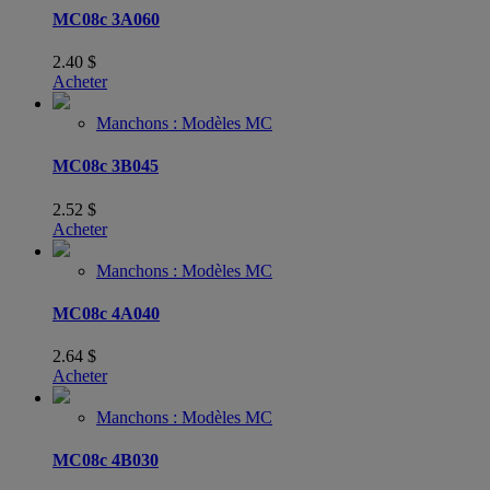
MC08c 3A060
2.40
$
Acheter
Manchons : Modèles MC
MC08c 3B045
2.52
$
Acheter
Manchons : Modèles MC
MC08c 4A040
2.64
$
Acheter
Manchons : Modèles MC
MC08c 4B030