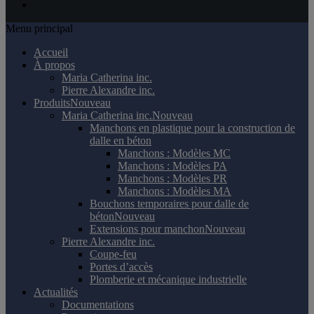
Menu principal
Accueil
À propos
Maria Catherina inc.
Pierre Alexandre inc.
Produits
Nouveau
Maria Catherina inc.
Nouveau
Manchons en plastique pour la construction de
dalle en béton
Manchons : Modèles MC
Manchons : Modèles PA
Manchons : Modèles PR
Manchons : Modèles MA
Bouchons temporaires pour dalle de
béton
Nouveau
Extensions pour manchon
Nouveau
Pierre Alexandre inc.
Coupe-feu
Portes d’accès
Plomberie et mécanique industrielle
Actualités
Documentations