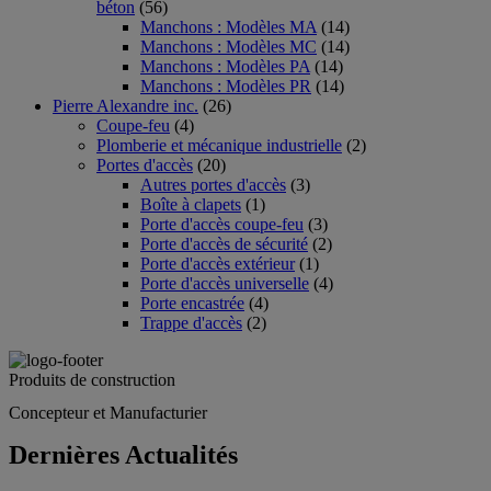
béton
(56)
Manchons : Modèles MA
(14)
Manchons : Modèles MC
(14)
Manchons : Modèles PA
(14)
Manchons : Modèles PR
(14)
Pierre Alexandre inc.
(26)
Coupe-feu
(4)
Plomberie et mécanique industrielle
(2)
Portes d'accès
(20)
Autres portes d'accès
(3)
Boîte à clapets
(1)
Porte d'accès coupe-feu
(3)
Porte d'accès de sécurité
(2)
Porte d'accès extérieur
(1)
Porte d'accès universelle
(4)
Porte encastrée
(4)
Trappe d'accès
(2)
Produits de construction
Concepteur et Manufacturier
Dernières Actualités