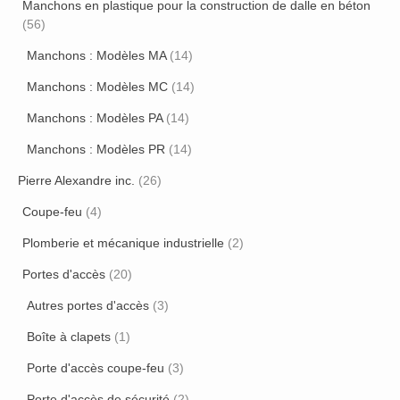
Manchons en plastique pour la construction de dalle en béton
(56)
Manchons : Modèles MA
(14)
Manchons : Modèles MC
(14)
Manchons : Modèles PA
(14)
Manchons : Modèles PR
(14)
Pierre Alexandre inc.
(26)
Coupe-feu
(4)
Plomberie et mécanique industrielle
(2)
Portes d'accès
(20)
Autres portes d'accès
(3)
Boîte à clapets
(1)
Porte d'accès coupe-feu
(3)
Porte d'accès de sécurité
(2)