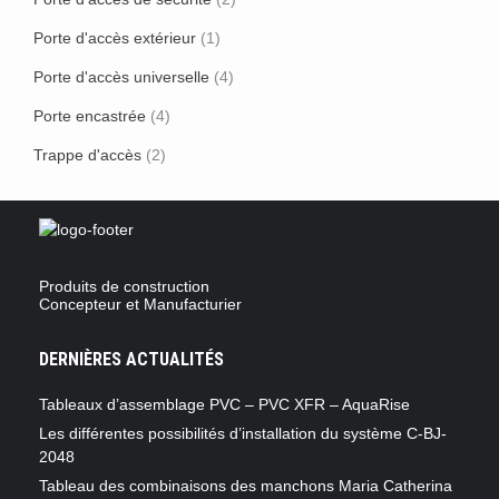
Porte d'accès extérieur
(1)
Porte d'accès universelle
(4)
Porte encastrée
(4)
Trappe d'accès
(2)
Produits de construction
Concepteur et Manufacturier
DERNIÈRES ACTUALITÉS
Tableaux d’assemblage PVC – PVC XFR – AquaRise
Les différentes possibilités d’installation du système C-BJ-
2048
Tableau des combinaisons des manchons Maria Catherina