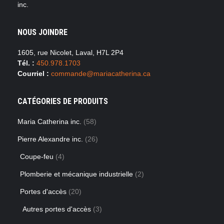
inc.
NOUS JOINDRE
1605, rue Nicolet, Laval, H7L 2P4
Tél. :
450.978.1703
Courriel :
commande@mariacatherina.ca
CATÉGORIES DE PRODUITS
Maria Catherina inc.
(58)
Pierre Alexandre inc.
(26)
Coupe-feu
(4)
Plomberie et mécanique industrielle
(2)
Portes d'accès
(20)
Autres portes d'accès
(3)