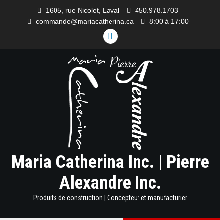
Skip
1605, rue Nicolet, Laval
450.978.1703
to
commande@mariacatherina.ca
8:00 à 17:00
content
LINKEDIN
Maria Catherina Inc. | Pierre
Alexandre Inc.
Produits de construction | Concepteur et manufacturier