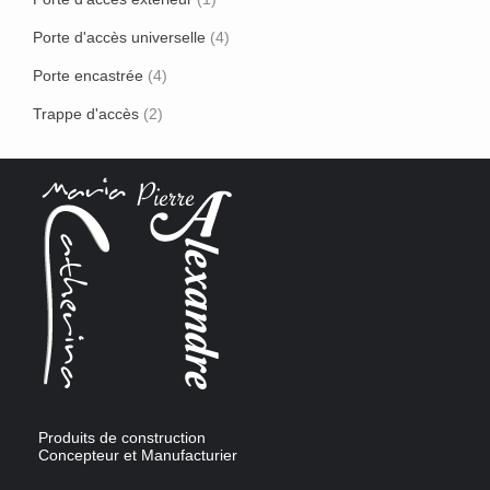
Porte d'accès universelle
(4)
Porte encastrée
(4)
Trappe d'accès
(2)
Produits de construction
Concepteur et Manufacturier