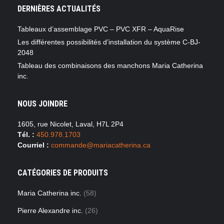
DERNIÈRES ACTUALITÉS
Tableaux d’assemblage PVC – PVC XFR – AquaRise
Les différentes possibilités d’installation du système C-BJ-
2048
Tableau des combinaisons des manchons Maria Catherina
inc.
NOUS JOINDRE
1605, rue Nicolet, Laval, H7L 2P4
Tél. :
450.978.1703
Courriel :
commande@mariacatherina.ca
CATÉGORIES DE PRODUITS
Maria Catherina inc.
(58)
Pierre Alexandre inc.
(26)