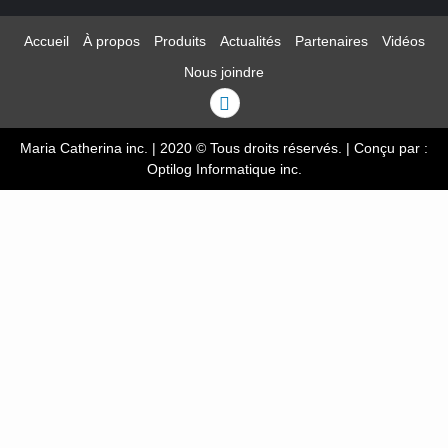
Accueil
À propos
Produits
Actualités
Partenaires
Vidéos
Nous joindre
Linkedin
Maria Catherina inc. | 2020 © Tous droits réservés.
|
Conçu par :
Optilog Informatique inc.