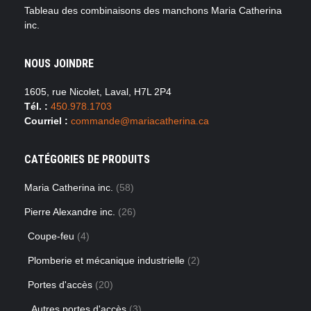
Tableau des combinaisons des manchons Maria Catherina
inc.
NOUS JOINDRE
1605, rue Nicolet, Laval, H7L 2P4
Tél. :
450.978.1703
Courriel :
commande@mariacatherina.ca
CATÉGORIES DE PRODUITS
Maria Catherina inc.
(58)
Pierre Alexandre inc.
(26)
Coupe-feu
(4)
Plomberie et mécanique industrielle
(2)
Portes d'accès
(20)
Autres portes d'accès
(3)