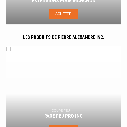
BÉTON
ACHETER
LES PRODUITS DE PIERRE ALEXANDRE INC.
BOÎTE À CLAPETS
MI-VB/VB-SM RECESSED VALVE BOX