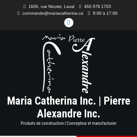
Skip
1605, rue Nicolet, Laval
450.978.1703
to
commande@mariacatherina.ca
8:00 à 17:00
content
LINKEDIN
Maria Catherina Inc. | Pierre
Alexandre Inc.
Produits de construction | Concepteur et manufacturier