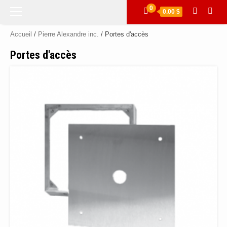
Menu
0
0.00 $
principal
Accueil
/
Pierre Alexandre inc.
/ Portes d'accès
Portes d'accès