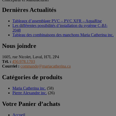
Dernières Actualités
Tableaux d’assemblage PVC – PVC XFR – AquaRise
Les différentes possibilités d’installation du système C-BJ-
2048
Tableau des combinaisons des manchons Maria Catherina inc.
Nous joindre
1605, rue Nicolet, Laval, H7L 2P4
Tél. :
450.978.1703
Courriel :
commande@mariacatherina.ca
Catégories de produits
Maria Catherina inc.
(58)
Pierre Alexandre inc.
(26)
Votre Panier d’achats
Accueil