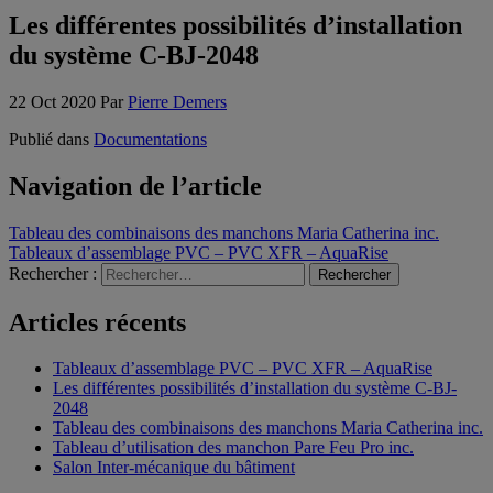
Les différentes possibilités d’installation
du système C-BJ-2048
22 Oct 2020
Par
Pierre Demers
Publié dans
Documentations
Navigation de l’article
Tableau des combinaisons des manchons Maria Catherina inc.
Tableaux d’assemblage PVC – PVC XFR – AquaRise
Rechercher :
Articles récents
Tableaux d’assemblage PVC – PVC XFR – AquaRise
Les différentes possibilités d’installation du système C-BJ-
2048
Tableau des combinaisons des manchons Maria Catherina inc.
Tableau d’utilisation des manchon Pare Feu Pro inc.
Salon Inter-mécanique du bâtiment