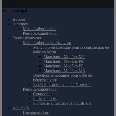
Menu principal
Accueil
À propos
Maria Catherina inc.
Pierre Alexandre inc.
Produits
Nouveau
Maria Catherina inc.
Nouveau
Manchons en plastique pour la construction de
dalle en béton
Manchons : Modèles MC
Manchons : Modèles PA
Manchons : Modèles PR
Manchons : Modèles MA
Bouchons temporaires pour dalle de
béton
Nouveau
Extensions pour manchon
Nouveau
Pierre Alexandre inc.
Coupe-feu
Portes d’accès
Plomberie et mécanique industrielle
Actualités
Documentations