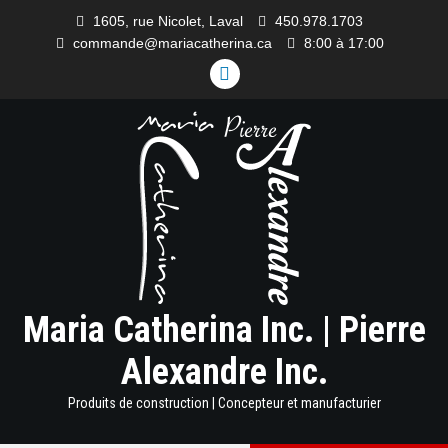
Skip
1605, rue Nicolet, Laval
450.978.1703
to
commande@mariacatherina.ca
8:00 à 17:00
content
LINKEDIN
Maria Catherina Inc. | Pierre
Alexandre Inc.
Produits de construction | Concepteur et manufacturier