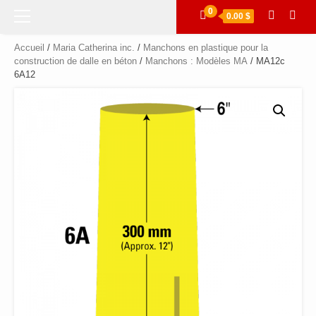
Menu
0
0.00 $
principal
Accueil
/
Maria Catherina inc.
/
Manchons en plastique pour la
construction de dalle en béton
/
Manchons : Modèles MA
/ MA12c
6A12