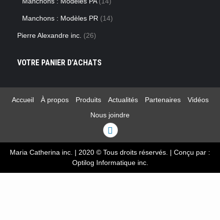
Manchons : Modèles PA
(14)
Manchons : Modèles PR
(14)
Pierre Alexandre inc.
(26)
VOTRE PANIER D’ACHATS
Accueil
À propos
Produits
Actualités
Partenaires
Vidéos
Nous joindre
Linkedin
Maria Catherina inc. | 2020 © Tous droits réservés.
|
Conçu par :
Optilog Informatique inc.