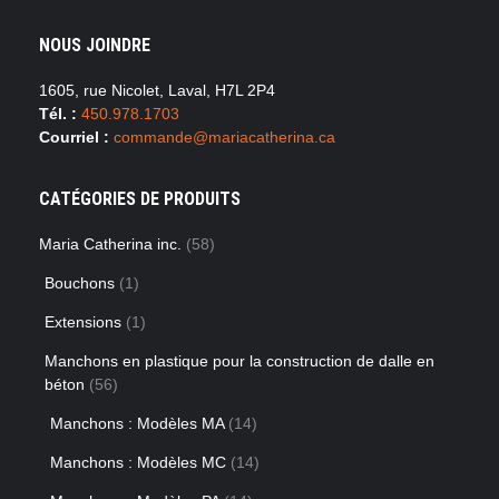
NOUS JOINDRE
1605, rue Nicolet, Laval, H7L 2P4
Tél. :
450.978.1703
Courriel :
commande@mariacatherina.ca
CATÉGORIES DE PRODUITS
Maria Catherina inc.
(58)
Bouchons
(1)
Extensions
(1)
Manchons en plastique pour la construction de dalle en
béton
(56)
Manchons : Modèles MA
(14)
Manchons : Modèles MC
(14)